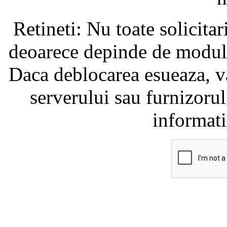
Retineti: Nu toate solicita
deoarece depinde de modul i
Daca deblocarea esueaza, va
serverului sau furnizorul
informati